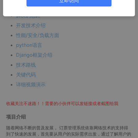
立即访问
文章下方名片联系我即可~
解决的思路
开发技术介绍
性能/安全/负载方面
python语言
Django框架介绍
技术路线
关键代码
详细视频演示
收藏关注不迷路！！需要的小伙伴可以发链接或者截图给我
项目介绍
随着网络不断的普及发展， 订票管理系统依靠网络技术的支持得
到了快速的发展，首先要从用户的实际需求出发，通过了解用户的