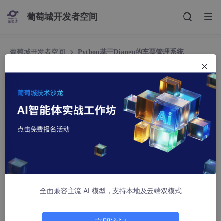
葡萄城开发者空间
葡萄城开发者空间
Python基于Django的车票管理系统
Python基于Django的车票管理系统
QQ860234001
818人浏览 · 2025-10-24 16:18:11
这里写目录标题
项目介绍
项目展示
全面兼容主流 AI 模型，支持本地及云端双模式
详细视频演示
技术栈