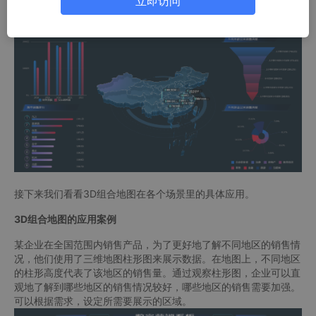
立即访问
入式
BI
工具——
Wyn商业智能
打造一个3D组合地图。
接下来我们看看3D组合地图在各个场景里的具体应用。
3D组合地图的应用案例
某企业在全国范围内销售产品，为了更好地了解不同地区的销售情
况，他们使用了三维地图柱形图来展示数据。在地图上，不同地区
的柱形高度代表了该地区的销售量。通过观察柱形图，企业可以直
观地了解到哪些地区的销售情况较好，哪些地区的销售需要加强。
可以根据需求，设定所需要展示的区域。