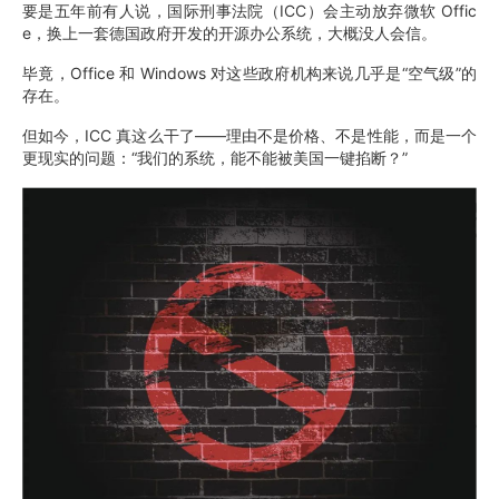
要是五年前有人说，国际刑事法院（ICC）会主动放弃微软 Offic
e，换上一套德国政府开发的开源办公系统，大概没人会信。
毕竟，Office 和 Windows 对这些政府机构来说几乎是“空气级”的
存在。
但如今，ICC 真这么干了——理由不是价格、不是性能，而是一个
更现实的问题：“我们的系统，能不能被美国一键掐断？”