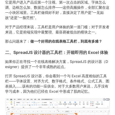
它是用户进入产品后第一个注视、第一次点击的区域。字体怎么
调、边框怎么加、数据怎么排序——这些高频操作，全部汇聚在这
一小块区域里。工具栏做得好不好，直接决定了用户是"一见如
故"还是"一脸茫然"。
对于产品经理来说，工具栏是用户体验的第一道门槛；对于开发者
来说，它是前端实现中最繁琐、最容易被低估的模块之一。
那么问题来了：
做一个好用的在线表格工具栏，到底有多难？
二、SpreadJS 设计器的工具栏：开箱即用的 Excel 体验
如果你正在寻找一个在线表格解决方案，SpreadJS 的设计器（D
esigner）提供了一个非常成熟的起点。
打开 SpreadJS 设计器，你会看到一个与 Excel 高度相似的工具
栏——字体设置、对齐方式、数字格式、条件格式、公式工具、图
表插入……该有的功能一应俱全。对于大多数用户来说，几乎没有
学习成本，因为他们已经在 Excel 中形成了肌肉记忆。