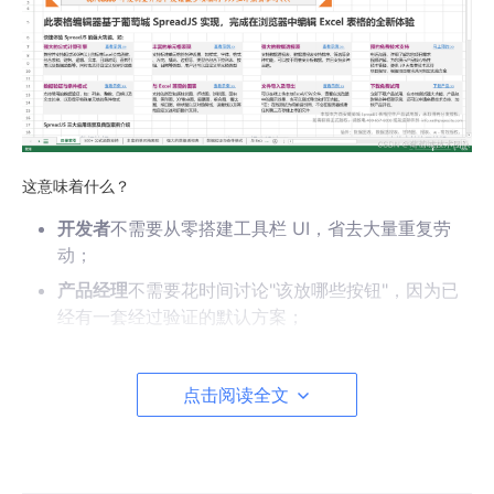
这意味着什么？
开发者
不需要从零搭建工具栏 UI，省去大量重复劳
动；
产品经理
不需要花时间讨论"该放哪些按钮"，因为已
经有一套经过验证的默认方案；
终端用户
打开就能用，不需要额外培训。
点击阅读全文
对于很多项目来说，直接使用 SpreadJS 设计器的默认工具栏，
就已经足够支撑业务上线了。
三、真实需求的分歧：不是所有人都需要"完整的 Excel"