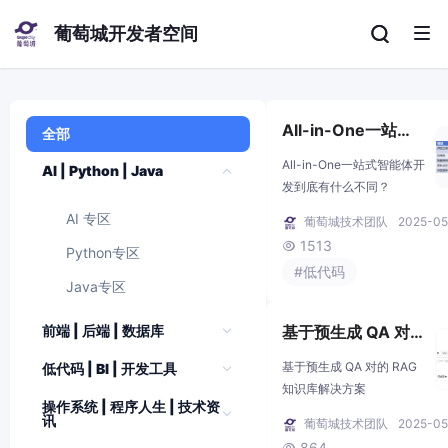
葡萄城开发者空间
All-in-One一站式
全部
智能体开发到底有
All-in-One一站式智能体开
AI | Python | Java
什么不同？
发到底有什么不同？
AI 专区
葡萄城技术团队
2025-05
1513

Python专区
#低代码
Java专区
前端 | 后端 | 数据库
基于预生成 QA 对
的 RAG 知识库解决
基于预生成 QA 对的 RAG
低代码 | BI | 开发工具
方案
知识库解决方案
操作系统 | 程序人生 | 技术资
讯
葡萄城技术团队
2025-05
864