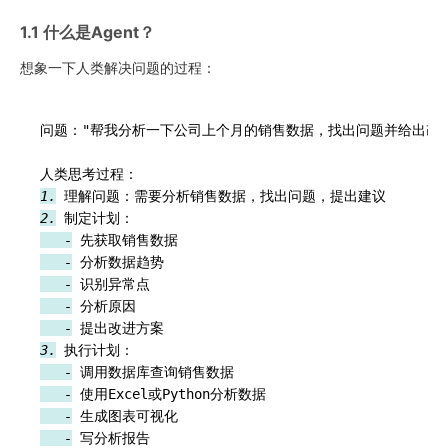
1.1 什么是Agent？
想象一下人类解决问题的过程：
问题："帮我分析一下公司上个月的销售数据，找出问题并给出改进
1.
2.
   -
   -
   -
   -
   -
3.
   -
   -
   -
   -